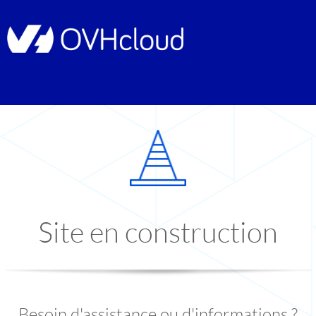
Site en construction
Besoin d'assistance ou d'informations ?